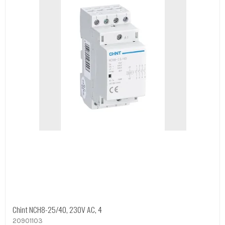
Chint NCH8-25/40, 230V AC, 4
20901103