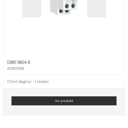
CHINT NKG4-B
20901518
Chint døgnur - 1 modul
Vis produkt