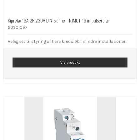
Kiprelæ 16A 2P 230V DIN-skinne – NJMC1-16 impulserelæ
20901097
Velegnet til styring af flere kredsløb i mindre installationer.
Vis produkt