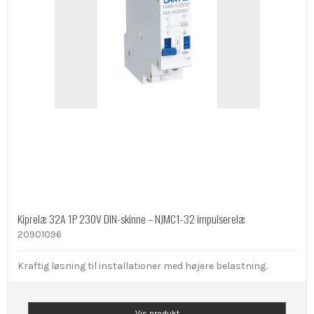
Kiprelæ 32A 1P 230V DIN-skinne – NJMC1-32 impulserelæ
20901096
Kraftig løsning til installationer med højere belastning.
Vis produkt