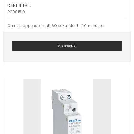
CHINT NTE8-C
20901519
Chint trappeautomat, 30 sekunder til 20 minutter
Vis produkt