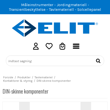
Måleinstrumenter - Jordingmateriell -
Transientbeskyttelse - Tavlemateriell - Solcellepanel
Forside
/
Produkter
/
Tavlemateriel
/
Kontaktorer & styring
/
DIN-skinne komponenter
DIN-skinne komponenter