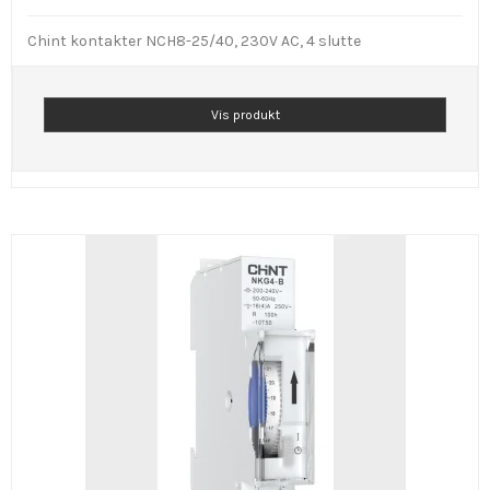
Chint kontakter NCH8-25/40, 230V AC, 4 slutte
Vis produkt