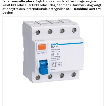
fejlstrømsafbrydere
. Fejlstrømsafbrydere blev tidligere også
kaldt
HFI relæ
eller
HPFI relæ
. I dag har man i Danmark dog valgt
at benytte den internationale betegnelse RCD,
Residual Current
Device
.