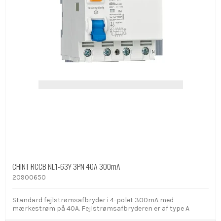
CHINT RCCB NL1-63Y 3PN 40A 300mA
20900650
Standard fejlstrømsafbryder i 4-polet 300mA med
mærkestrøm på 40A. Fejlstrømsafbryderen er af type A