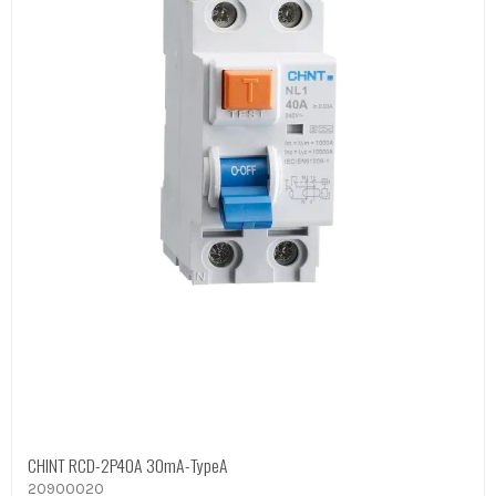
CHINT RCD-2P40A 30mA-TypeA
20900020