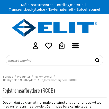
Måleinstrumenter - Jordingmateriell -
Transientbeskyttelse - Tavlemateriell - Solcellepanel
Forside
/
Produkter
/
Tavlemateriel
/
Beskyttelse & afbrydere
/
Fejlstrømsafbrydere (RCCB)
Fejlstrømsafbrydere (RCCB)
Det er i dag et krav, at normale boliginstallationer er beskyttet
med en
fejlstrømsafbryder
. Der findes forskellige typer af