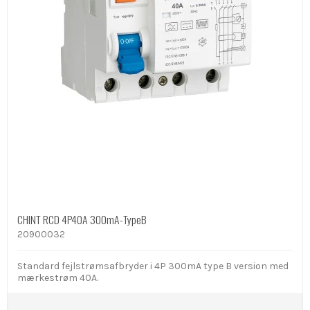
CHINT RCD 4P40A 300mA-TypeB
20900032
Standard fejlstrømsafbryder i 4P 300mA type B version med
mærkestrøm 40A.