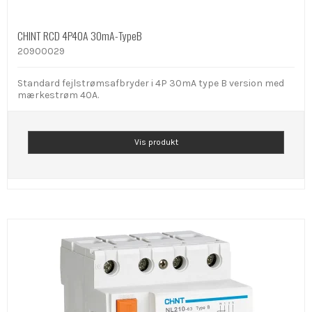
CHINT RCD 4P40A 30mA-TypeB
20900029
Standard fejlstrømsafbryder i 4P 30mA type B version med
mærkestrøm 40A.
Vis produkt