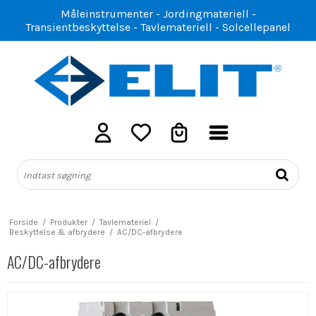
Måleinstrumenter - Jordingmateriell -
Transientbeskyttelse - Tavlemateriell - Solcellepanel
Forside
/
Produkter
/
Tavlemateriel
/
Beskyttelse & afbrydere
/
AC/DC-afbrydere
AC/DC-afbrydere