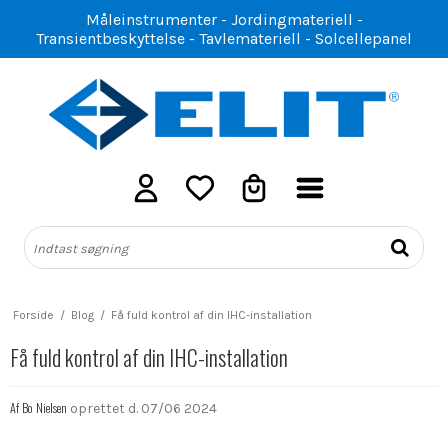
Måleinstrumenter - Jordingmateriell -
Transientbeskyttelse - Tavlemateriell - Solcellepanel
Forside
/
Blog
/
Få fuld kontrol af din IHC-installation
Få fuld kontrol af din IHC-installation
Af
Bo Nielsen
oprettet d.
07/06 2024