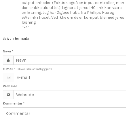
output enheder. (Faktisk også en input controller, men
den er ikke tilsluttet). Ligner at jeres IHC link kan være
en løsning. Jeg har Zigbee hubs fra Phillips Hue og
eWelink i huset. Ved ikke om de er kompatible med jeres
løsning.
Svar
Skriv din kommentar
Navn
*
E-mail
*
(bliver ikke offentliggjort)
Webside
Kommentar
*