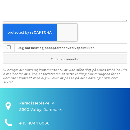
Jeg har læst og accepterer privatlivspolitikken.
Opret kommentar
Vi bruger dit navn og kommentar til at vise offentligt på vores website. Din
e-mail er for at sikre, at forfatteren af dette indlæg har mulighed for at
komme i kontakt med dig Vi lover at passe på dine data og holde dem
sikret.
Paradisæblevej 4
2500 Valby,
Danmark
+45 4844 6060