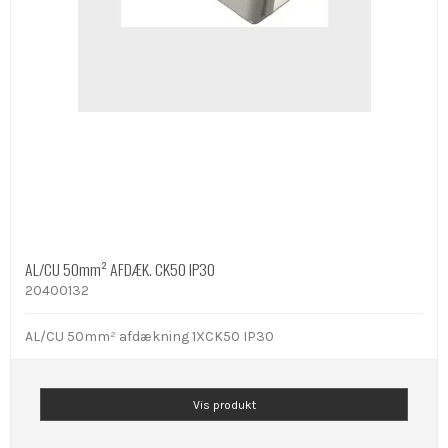
AL/CU 50mm² AFDÆK. CK50 IP30
20400132
AL/CU 50mm² afdækning 1XCK50 IP30
Vis produkt