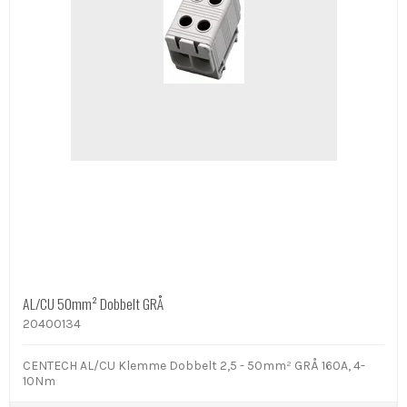
AL/CU 50mm² Dobbelt GRÅ
20400134
CENTECH AL/CU Klemme Dobbelt 2,5 - 50mm² GRÅ 160A, 4-
10Nm