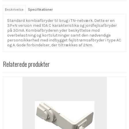
Beskrivelse
Specifikationer
Standard kombiafbryder til brug i TN-netværk. Dette er en
3P+N version med 10A C karakteristika og jordfejlsafbryder
på 30mA. Kombiafbryderen yder beskyttelse mod
overbelastning og kortslutninger samt den nødvendige
personsikkerhed med indbygget fejlstrømsafbryder i type AC
og A. Gode forbindelser, der tiltrækkes af 2Nm.
Relaterede produkter