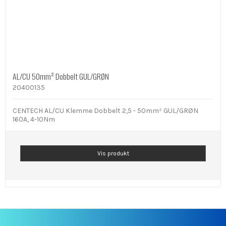
AL/CU 50mm² Dobbelt GUL/GRØN
20400135
CENTECH AL/CU Klemme Dobbelt 2,5 - 50mm² GUL/GRØN
160A, 4-10Nm
Vis produkt