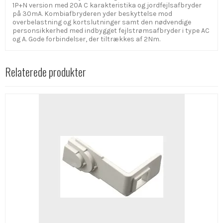
1P+N version med 20A C karakteristika og jordfejlsafbryder
på 30mA. Kombiafbryderen yder beskyttelse mod
overbelastning og kortslutninger samt den nødvendige
personsikkerhed med indbygget fejlstrømsafbryder i type AC
og A. Gode forbindelser, der tiltrækkes af 2Nm.
Relaterede produkter