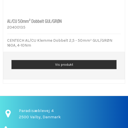
AL/CU 50mm² Dobbelt GUL/GRØN
20400135
CENTECH AL/CU Klemme Dobbelt 2,5 - 50mm² GUL/GRØN
160A, 4-10Nm
Vis produkt
Paradisæblevej 4
2500 Valby,
Danmark