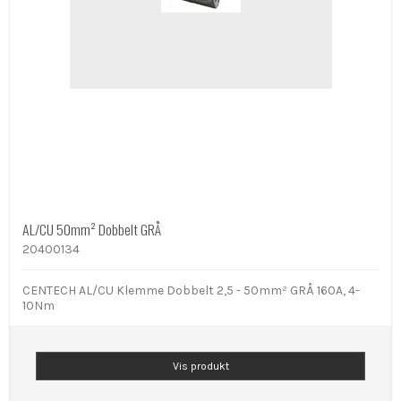
AL/CU 50mm² Dobbelt GRÅ
20400134
CENTECH AL/CU Klemme Dobbelt 2,5 - 50mm² GRÅ 160A, 4-
10Nm
Vis produkt