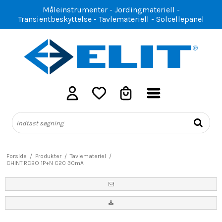
Måleinstrumenter - Jordingmateriell -
Transientbeskyttelse - Tavlemateriell - Solcellepanel
Forside
/
Produkter
/
Tavlemateriel
/
CHINT RCBO 1P+N C20 30mA