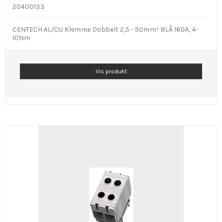
20400133
CENTECH AL/CU Klemme Dobbelt 2,5 - 50mm² BLÅ 160A, 4-
10Nm
Vis produkt