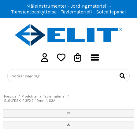
Måleinstrumenter - Jordingmateriell -
Transientbeskyttelse - Tavlemateriell - Solcellepanel
Forside
/
Produkter
/
Tavlemateriel
/
SLØJFESK. P 3PX2, 10mm², 63A