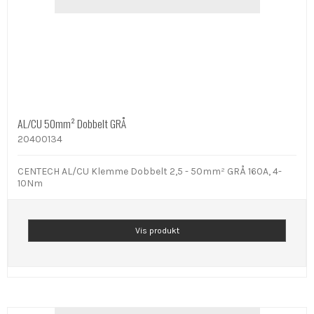
AL/CU 50mm² Dobbelt GRÅ
20400134
CENTECH AL/CU Klemme Dobbelt 2,5 - 50mm² GRÅ 160A, 4-
10Nm
Vis produkt