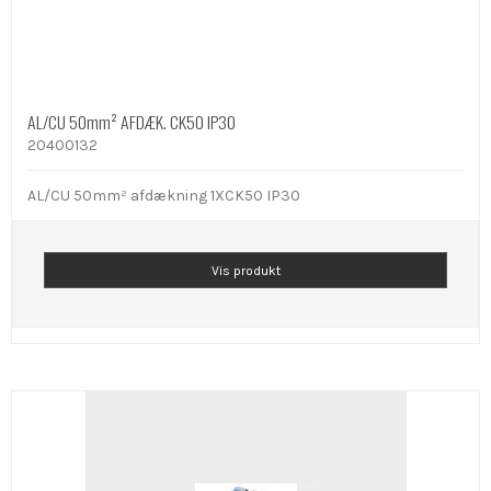
AL/CU 50mm² AFDÆK. CK50 IP30
20400132
AL/CU 50mm² afdækning 1XCK50 IP30
Vis produkt