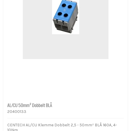
AL/CU 50mm² Dobbelt BLÅ
20400133
CENTECH AL/CU Klemme Dobbelt 2,5 - 50mm² BLÅ 160A, 4-
10Nm