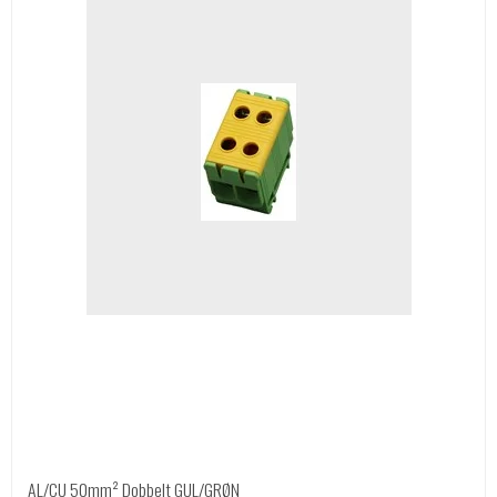
AL/CU 50mm² Dobbelt GUL/GRØN