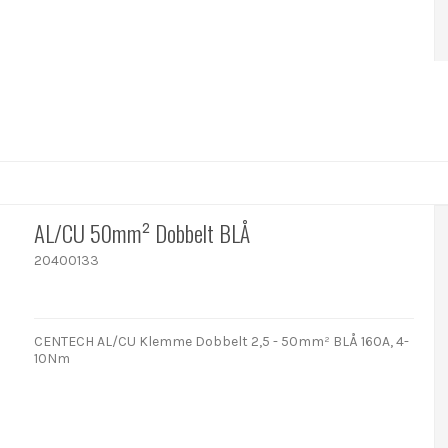
AL/CU 50mm² Dobbelt BLÅ
20400133
CENTECH AL/CU Klemme Dobbelt 2,5 - 50mm² BLÅ 160A, 4-
10Nm