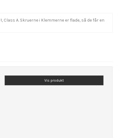
lass A. Skruerne i Klemmerne er flade, så de får en
Vis produkt