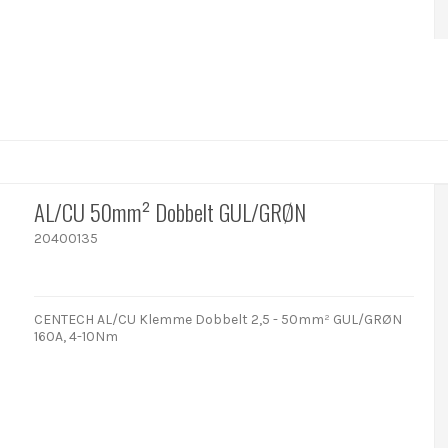
AL/CU 50mm² Dobbelt GUL/GRØN
20400135
CENTECH AL/CU Klemme Dobbelt 2,5 - 50mm² GUL/GRØN
160A, 4-10Nm