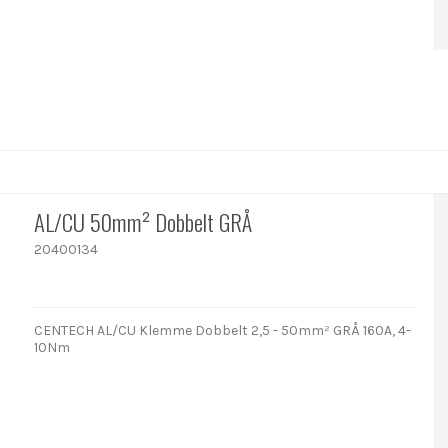
AL/CU 50mm² Dobbelt GRÅ
20400134
CENTECH AL/CU Klemme Dobbelt 2,5 - 50mm² GRÅ 160A, 4-
10Nm