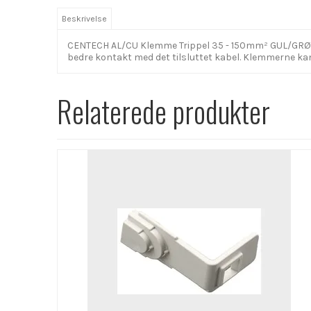
Beskrivelse
CENTECH AL/CU Klemme Trippel 35 - 150mm² GUL/GRØN 32
bedre kontakt med det tilsluttet kabel. Klemmerne k
Relaterede produkter