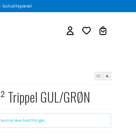
- Solcellepanel
 Trippel GUL/GRØN
 kunne lave bestillinger