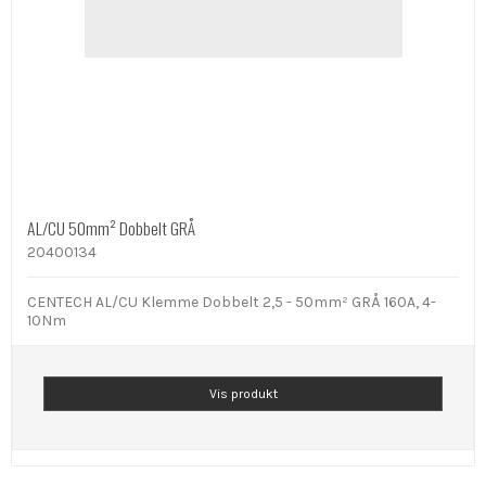
AL/CU 50mm² Dobbelt GRÅ
20400134
CENTECH AL/CU Klemme Dobbelt 2,5 - 50mm² GRÅ 160A, 4-
10Nm
Vis produkt