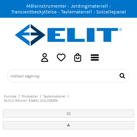
Måleinstrumenter - Jordingmateriell -
Transientbeskyttelse - Tavlemateriell - Solcellepanel
Forside
/
Produkter
/
Tavlemateriel
/
AL/CU 95mm² ENKEL GUL/GRØN