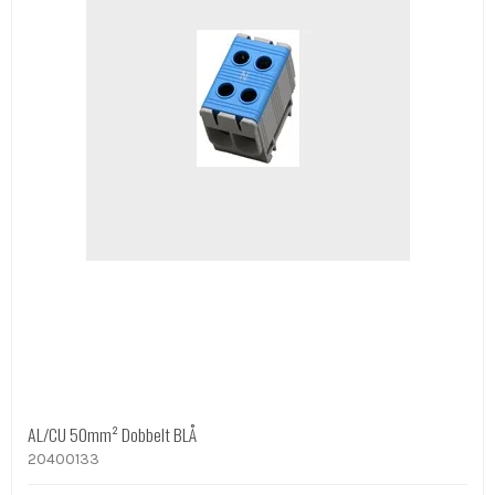
AL/CU 50mm² Dobbelt BLÅ
20400133