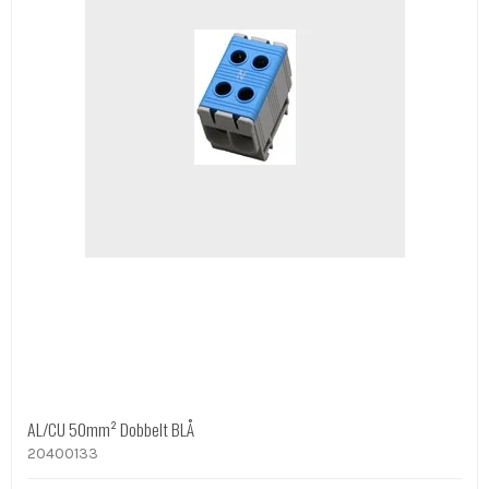
AL/CU 50mm² Dobbelt BLÅ
20400133