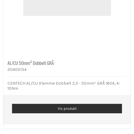
AL/CU 50mm² Dobbelt GRÅ
20400134
CENTECH AL/CU Klemme Dobbelt 2,5 - 50mm² GRÅ 160A, 4-
10Nm
Vis produkt