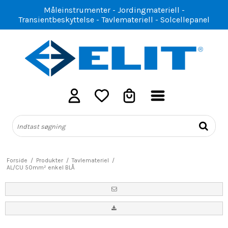
Måleinstrumenter - Jordingmateriell -
Transientbeskyttelse - Tavlemateriell - Solcellepanel
Forside
/
Produkter
/
Tavlemateriel
/
AL/CU 50mm² enkel BLÅ