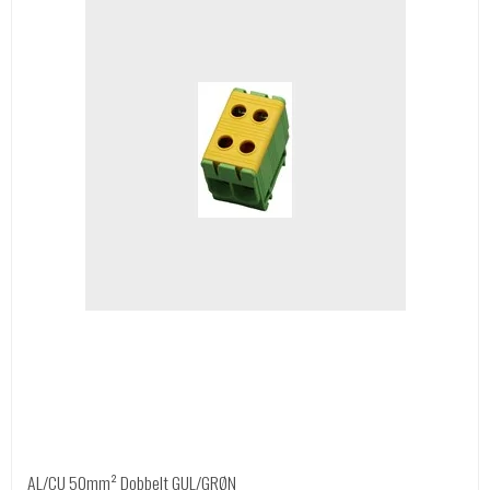
AL/CU 50mm² Dobbelt GUL/GRØN