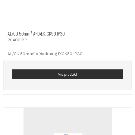
AL/CU 50mm² AFDÆK. CK50 IP30
20400132
AL/CU 50mm² afdækning 1XCK50 IP30
Vis produkt