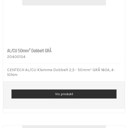
AL/CU 50mm² Dobbelt GRÅ
20400134
CENTECH AL/CU Klemme Dobbelt 2,5 - 50mm² GRÅ 160A, 4-
10Nm
Vis produkt