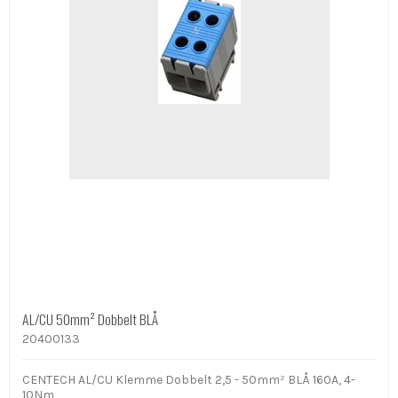
AL/CU 50mm² Dobbelt BLÅ
20400133
CENTECH AL/CU Klemme Dobbelt 2,5 - 50mm² BLÅ 160A, 4-
10Nm