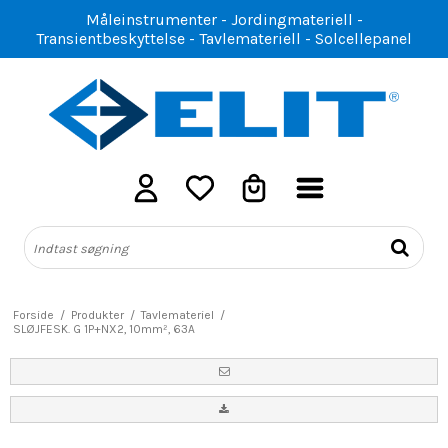
Måleinstrumenter - Jordingmateriell -
Transientbeskyttelse - Tavlemateriell - Solcellepanel
Forside
/
Produkter
/
Tavlemateriel
/
SLØJFESK. G 1P+NX2, 10mm², 63A