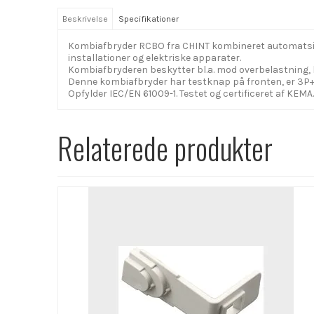
Beskrivelse
Specifikationer
Kombiafbryder RCBO fra CHINT kombineret automatsikri
installationer og elektriske apparater.
Kombiafbryderen beskytter bl.a. mod overbelastning, br
Denne kombiafbryder har testknap på fronten, er 3P+
Opfylder IEC/EN 61009-1. Testet og certificeret af KEMA.
Relaterede produkter