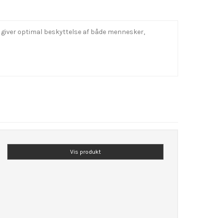
 giver optimal beskyttelse af både mennesker,
Vis produkt