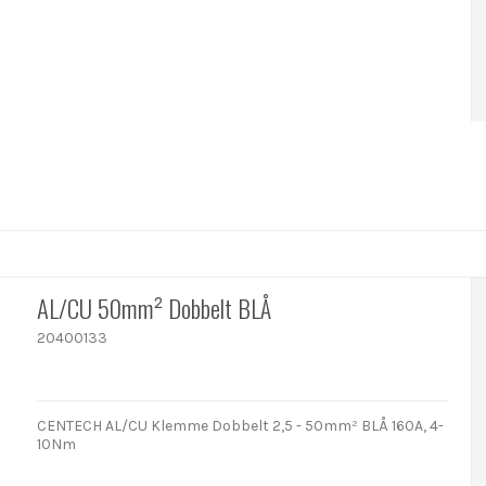
AL/CU 50mm² Dobbelt BLÅ
20400133
CENTECH AL/CU Klemme Dobbelt 2,5 - 50mm² BLÅ 160A, 4-
10Nm