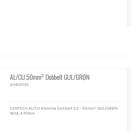
AL/CU 50mm² Dobbelt GUL/GRØN
20400135
CENTECH AL/CU Klemme Dobbelt 2,5 - 50mm² GUL/GRØN
160A, 4-10Nm