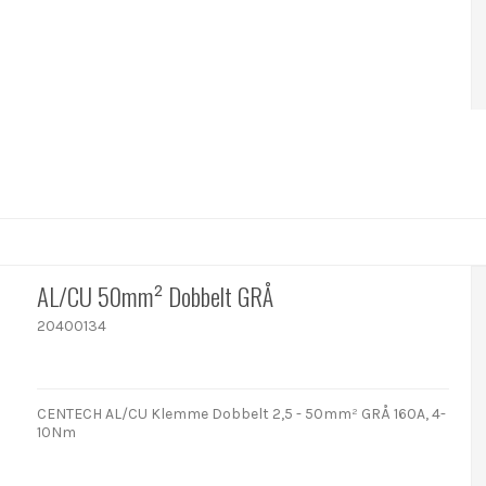
AL/CU 50mm² Dobbelt GRÅ
20400134
CENTECH AL/CU Klemme Dobbelt 2,5 - 50mm² GRÅ 160A, 4-
10Nm