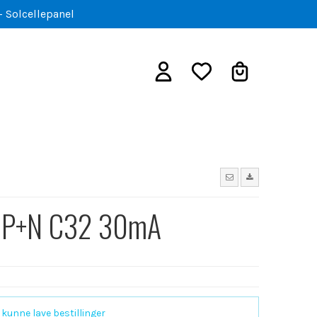
- Solcellepanel
3P+N C32 30mA
 kunne lave bestillinger