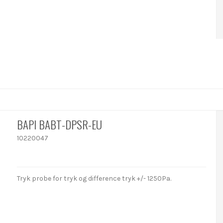
BAPI BABT-DPSR-EU
10220047
Tryk probe for tryk og difference tryk +/- 1250Pa.