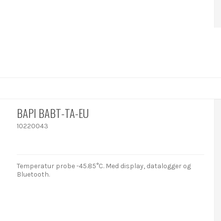
BAPI BABT-TA-EU
10220043
Temperatur probe -45.85°C. Med display, datalogger og
Bluetooth.