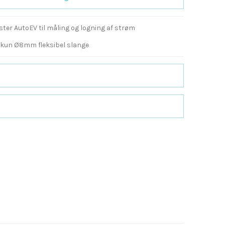
ster AutoEV til måling og logning af strøm
 kun Ø8mm fleksibel slange