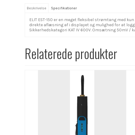
Beskrivelse
Specifikationer
ELIT EST-150 er en meget fleksibel strømtang med kun
direkte aflæsning af i displayet og mulighed for at l
Sikkerhedskategori KAT IV 600V. Omsætning 50mV / 
Relaterede produkter