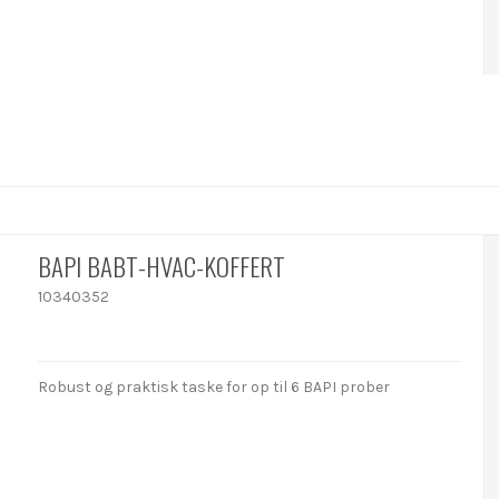
BAPI BABT-HVAC-KOFFERT
10340352
Robust og praktisk taske for op til 6 BAPI prober