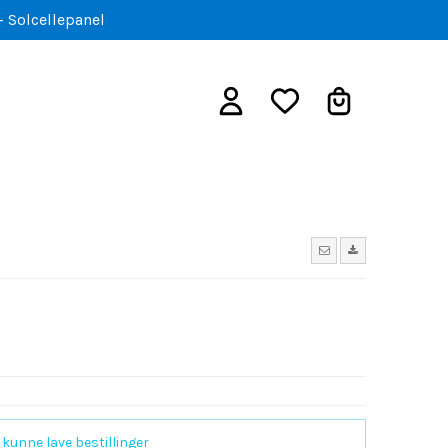
- Solcellepanel
 kunne lave bestillinger