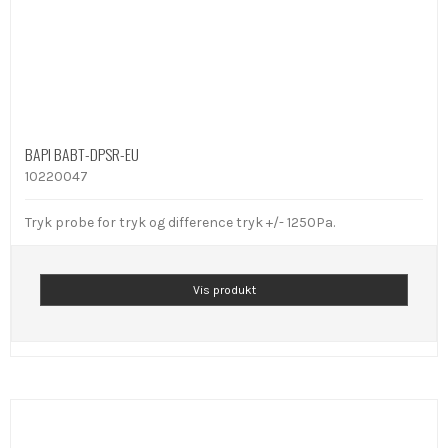
BAPI BABT-DPSR-EU
10220047
Tryk probe for tryk og difference tryk +/- 1250Pa.
Vis produkt