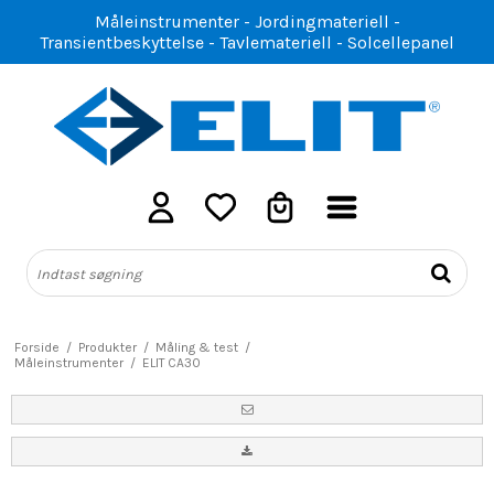
Måleinstrumenter - Jordingmateriell -
Transientbeskyttelse - Tavlemateriell - Solcellepanel
Forside
/
Produkter
/
Måling & test
/
Måleinstrumenter
/
ELIT CA30