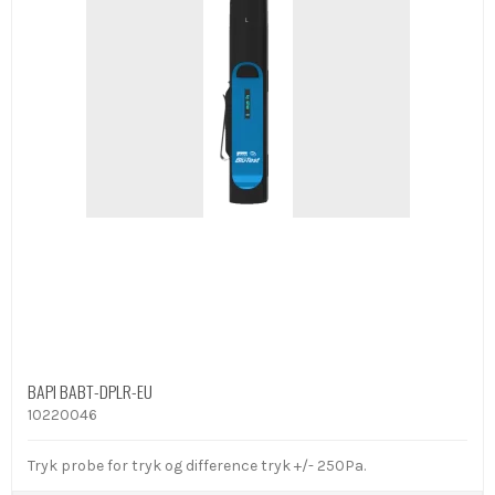
BAPI BABT-DPLR-EU
10220046
Tryk probe for tryk og difference tryk +/- 250Pa.