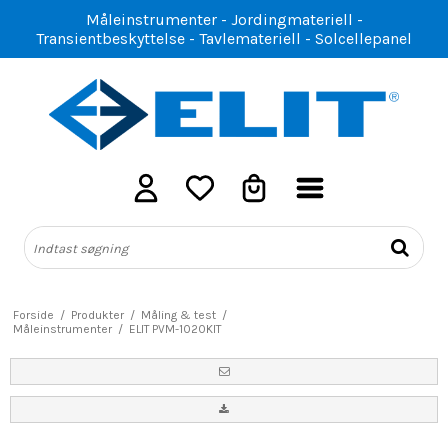
Måleinstrumenter - Jordingmateriell -
Transientbeskyttelse - Tavlemateriell - Solcellepanel
Forside
/
Produkter
/
Måling & test
/
Måleinstrumenter
/
ELIT PVM-1020KIT