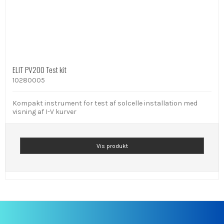
ELIT PV200 Test kit
10280005
Kompakt instrument for test af solcelle installation med
visning af I-V kurver
Vis produkt