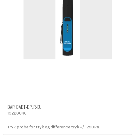
BAPI BABT-DPLR-EU
10220046
Tryk probe for tryk og difference tryk +/- 250Pa.