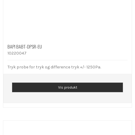
BAPI BABT-DPSR-EU
10220047
Tryk probe for tryk og difference tryk +/- 1250Pa.
Vis produkt