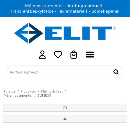
Måleinstrumenter - Jordingmateriell -
Transientbeskyttelse - Tavlemateriell - Solcellepanel
Forside
/
Produkter
/
Måling & test
/
Måleinstrumenter
/
ELIT IR35