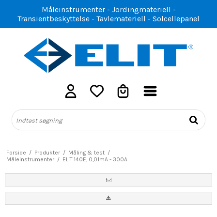
Måleinstrumenter - Jordingmateriell -
Transientbeskyttelse - Tavlemateriell - Solcellepanel
Forside
/
Produkter
/
Måling & test
/
Måleinstrumenter
/
ELIT 140E, 0,01mA - 300A