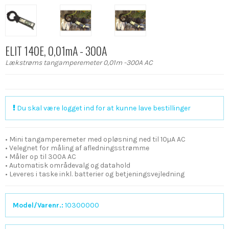
ELIT 140E, 0,01mA - 300A
Lækstrøms tangamperemeter 0,01m -300A AC
Du skal være logget ind for at kunne lave bestillinger
• Mini tangamperemeter med opløsning ned til 10µA AC
• Velegnet for måling af afledningsstrømme
• Måler op til 300A AC
• Automatisk områdevalg og datahold
• Leveres i taske inkl. batterier og betjeningsvejledning
Model/Varenr.:
10300000