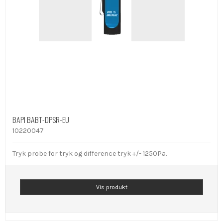
BAPI BABT-DPSR-EU
10220047
Tryk probe for tryk og difference tryk +/- 1250Pa.
Vis produkt