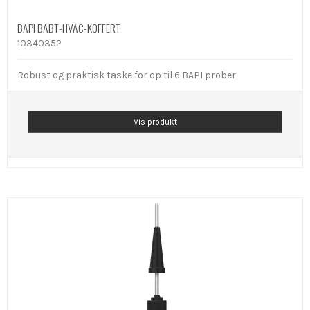
BAPI BABT-HVAC-KOFFERT
10340352
Robust og praktisk taske for op til 6 BAPI prober
Vis produkt