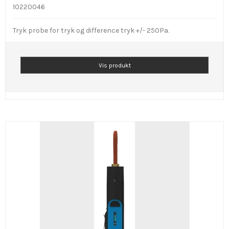
10220046
Tryk probe for tryk og difference tryk +/- 250Pa.
Vis produkt