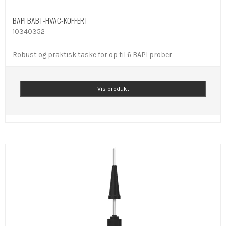
BAPI BABT-HVAC-KOFFERT
10340352
Robust og praktisk taske for op til 6 BAPI prober
Vis produkt