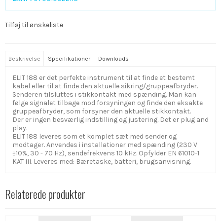
Tilføj til ønskeliste
Beskrivelse
Specifikationer
Downloads
ELIT 188 er det perfekte instrument til at finde et bestemt
kabel eller til at finde den aktuelle sikring/gruppeafbryder.
Senderen tilsluttes i stikkontakt med spænding. Man kan
følge signalet tilbage mod forsyningen og finde den eksakte
gruppeafbryder, som forsyner den aktuelle stikkontakt.
Der er ingen besværlig indstilling og justering. Det er plug and
play.
ELIT 188 leveres som et komplet sæt med sender og
modtager. Anvendes i installationer med spænding (230 V
±10%, 30 - 70 Hz), sendefrekvens 10 kHz. Opfylder EN 61010-1
KAT III. Leveres med: Bæretaske, batteri, brugsanvisning.
Relaterede produkter