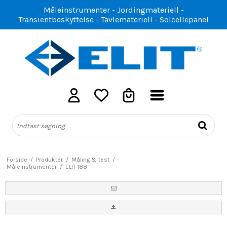
Måleinstrumenter - Jordingmateriell -
Transientbeskyttelse - Tavlemateriell - Solcellepanel
Forside
/
Produkter
/
Måling & test
/
Måleinstrumenter
/
ELIT 188