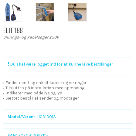
ELIT 188
Sikrings- og kabelsøger 230V
Du skal være logget ind for at kunne lave bestillinger
• Finder nemt og enkelt kabler og sikringer
• Tilsluttes på installation med spænding
• Indikerer med både lys og lyd
• Sættet består af sender og modtager
Model/Varenr.:
10310013
EAN:
7070810022113