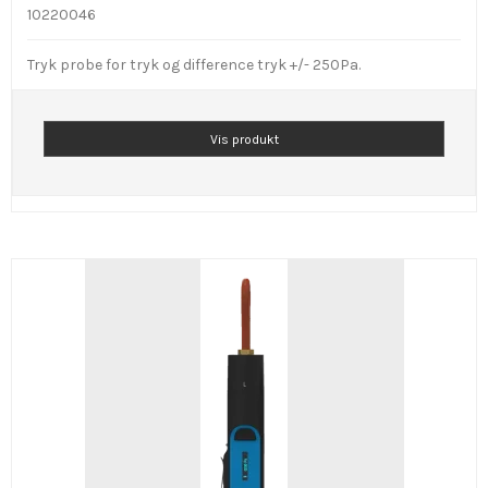
10220046
Tryk probe for tryk og difference tryk +/- 250Pa.
Vis produkt