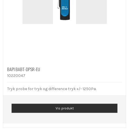
BAPI BABT-DPSR-EU
10220047
Tryk probe for tryk og difference tryk +/- 1250Pa.
Vis produkt