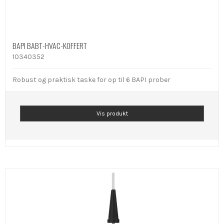
BAPI BABT-HVAC-KOFFERT
10340352
Robust og praktisk taske for op til 6 BAPI prober
Vis produkt