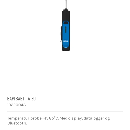
BAPI BABT-TA-EU
10220043
Temperatur probe -45.85°C. Med display, datalogger og
Bluetooth.