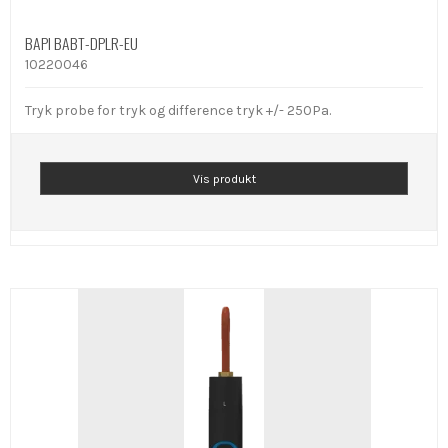
BAPI BABT-DPLR-EU
10220046
Tryk probe for tryk og difference tryk +/- 250Pa.
Vis produkt