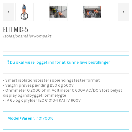
ELIT MIC-5
Isolasjonsmåler kompakt
Du skal være logget ind for at kunne lave bestillinger
• Smart isolationstester i spændingstester format
• Valgfri prøvespænding 250 og 500V
• Ohmmeter 0.2000 ohm. Voltmeter 0.600V AC/DC Stort belyst
display og indbygget lommelygte
• IP 65 og opfylder IEC 61010-1 KAT IV 600V
Model/Varenr.:
10170016