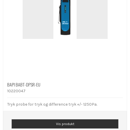
BAPI BABT-DPSR-EU
10220047
Tryk probe for tryk og difference tryk +/- 1250Pa.
Vis produkt