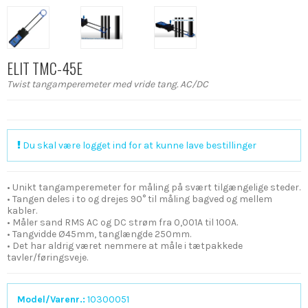
ELIT TMC-45E
Twist tangamperemeter med vride tang. AC/DC
Du skal være logget ind for at kunne lave bestillinger
• Unikt tangamperemeter for måling på svært tilgængelige steder.
• Tangen deles i to og drejes 90° til måling bagved og mellem
kabler.
• Måler sand RMS AC og DC strøm fra 0,001A til 100A.
• Tangvidde Ø45mm, tanglængde 250mm.
• Det har aldrig været nemmere at måle i tætpakkede
tavler/føringsveje.
Model/Varenr.:
10300051