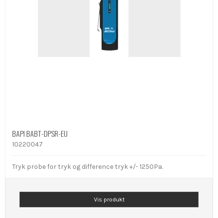
BAPI BABT-DPSR-EU
10220047
Tryk probe for tryk og difference tryk +/- 1250Pa.
Vis produkt