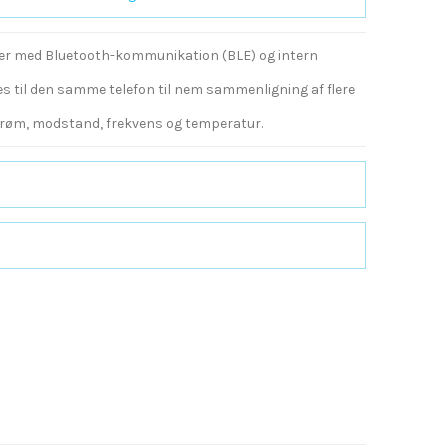
ter med Bluetooth-kommunikation (BLE) og intern
es til den samme telefon til nem sammenligning af flere
strøm, modstand, frekvens og temperatur.