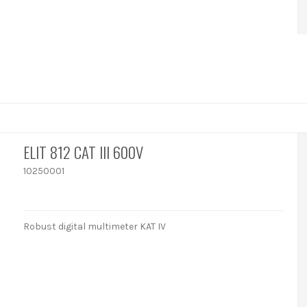
ELIT 812 CAT III 600V
10250001
Robust digital multimeter KAT IV