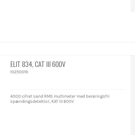
ELIT 834, CAT III 600V
10250019
4000 cifret sand RMS multimeter med berøringsfri
spændingsdetektor, KAT III 600V