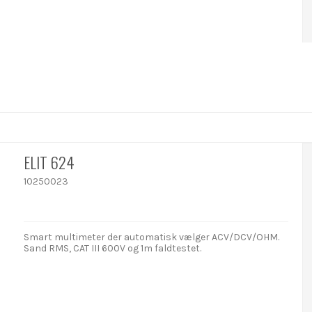
ELIT 624
10250023
Smart multimeter der automatisk vælger ACV/DCV/OHM.
Sand RMS, CAT III 600V og 1m faldtestet.