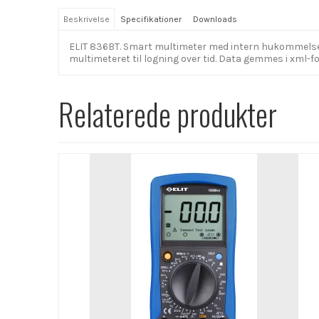
Beskrivelse
Specifikationer
Downloads
ELIT 836BT. Smart multimeter med intern hukommelse o
multimeteret til logning over tid. Data gemmes i xml-
Relaterede produkter