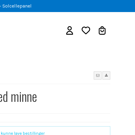
- Solcellepanel
ed minne
 kunne lave bestillinger