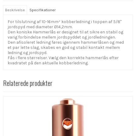
Beskrivelse
Specifikationer
For tilslutning af 10-16mm² kobberledning i toppen af 5/8"
jordspyd med diameter Ø14,2mm.
Den koniske Hammerlås er designet til at sikre en stabil og
varig forbindelse mellem jordspyddet og jordledningen.
Den afisoleret ledning føres igennem hammerlåsen og med
et par lette slag, skabes en god og stabil kontakt mellem
ledning og jordspyd.
Fås i flere størrelser. Vælg den korrekte hammerlås efter
kvadratet på den aktuelle kobberledning.
Relaterede produkter