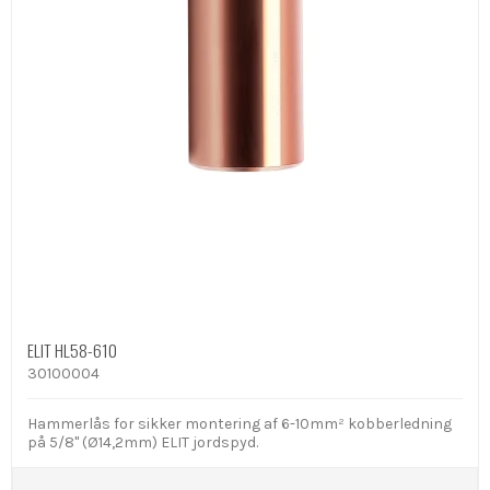
ELIT HL58-610
30100004
Hammerlås for sikker montering af 6-10mm² kobberledning
på 5/8" (Ø14,2mm) ELIT jordspyd.