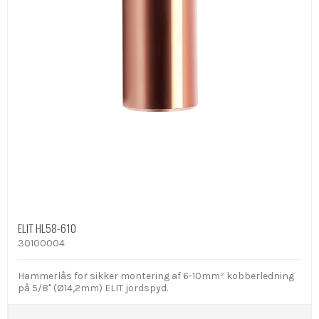
ELIT HL58-610
30100004
Hammerlås for sikker montering af 6-10mm² kobberledning
på 5/8" (Ø14,2mm) ELIT jordspyd.