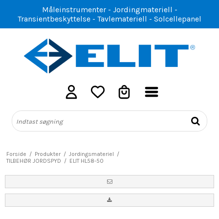
Måleinstrumenter - Jordingmateriell -
Transientbeskyttelse - Tavlemateriell - Solcellepanel
Forside
/
Produkter
/
Jordingsmateriel
/
TILBEHØR JORDSPYD
/
ELIT HL58-50