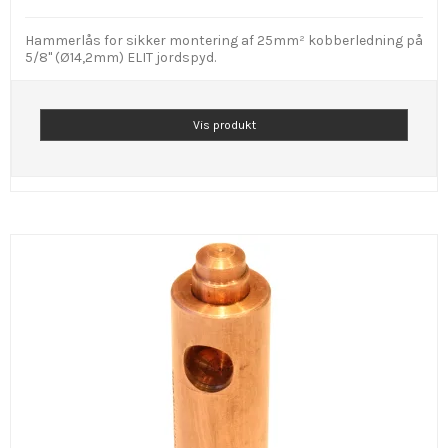
Hammerlås for sikker montering af 25mm² kobberledning på
5/8" (Ø14,2mm) ELIT jordspyd.
Vis produkt