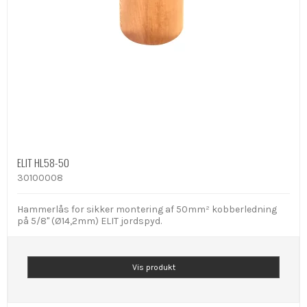
ELIT HL58-50
30100008
Hammerlås for sikker montering af 50mm² kobberledning
på 5/8" (Ø14,2mm) ELIT jordspyd.
Vis produkt