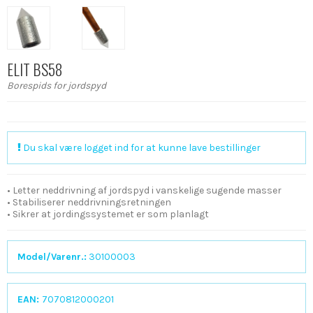
ELIT BS58
Borespids for jordspyd
Du skal være logget ind for at kunne lave bestillinger
• Letter neddrivning af jordspyd i vanskelige sugende masser
• Stabiliserer neddrivningsretningen
• Sikrer at jordingssystemet er som planlagt
Model/Varenr.:
30100003
EAN:
7070812000201