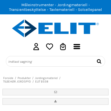
Måleinstrumenter - Jordingmateriell -
Transientbeskyttelse - Tavlemateriell - Solcellepanel
Forside
/
Produkter
/
Jordingsmateriel
/
TILBEHØR JORDSPYD
/
ELIT BS58