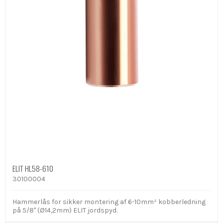
ELIT HL58-610
30100004
Hammerlås for sikker montering af 6-10mm² kobberledning
på 5/8" (Ø14,2mm) ELIT jordspyd.