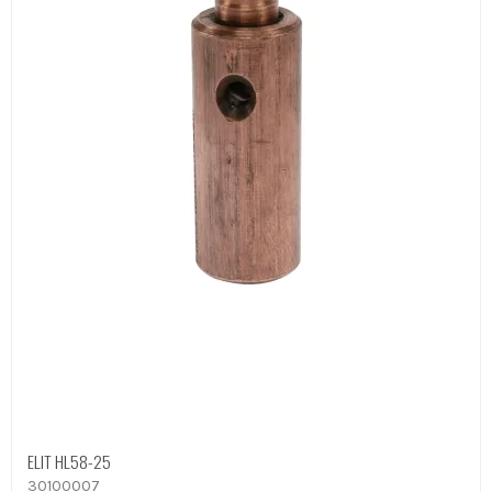
ELIT HL58-25
30100007